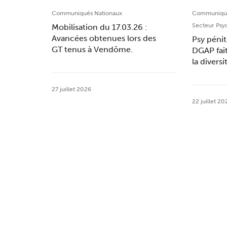
Communiqués Nationaux
Communiqué
Secteur Psy
Mobilisation du 17.03.26 :
Avancées obtenues lors des
Psy pénit
GT tenus à Vendôme.
DGAP fai
la divers
27 juillet 2026
22 juillet 20