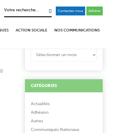
Contactez-nous
Adhérer
QUES
ACTION SOCIALE
NOS COMMUNICATIONS
ARCHIVES
ARCHIVES
CATÉGORIES
Actualités
Adhésion
Autres
Communiqués Nationaux