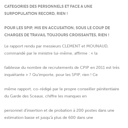
CATEGORIES DES PERSONNELS ET FACE A UNE
SURPOPULATION RECORD, RIEN !
POUR LES SPIP, MIS EN ACCUSATION, SOUS LE COUP DE
CHARGES DE TRAVAIL TOUJOURS CROISSANTES, RIEN !
Le rapport rendu par messieurs CLEMENT et MOUNAUD,
commandé par le ministre lui-même, affirme : « la
faiblesse du nombre de recrutements de CPIP en 2011 est très
inquiétante » ? Qu’importe, pour les SPIP, rien ! Ce
même rapport, co-rédigé par le propre conseiller pénitentiaire
du Garde des Sceaux, chiffre les manques en
personnel d’insertion et de probation à 200 postes dans une
estimation basse et jusqu’à plus de 600 dans une