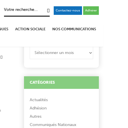
Contactez-nous
Adhérer
QUES
ACTION SOCIALE
NOS COMMUNICATIONS
ARCHIVES
ARCHIVES
CATÉGORIES
Actualités
Adhésion
s
Autres
Communiqués Nationaux