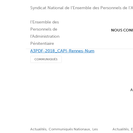
Syndicat National de l’Ensemble des Personnels de l’A
Profession de foi – CAP
NOUS CON
A3PDF-2018_CAPI-Rennes-Num
COMMUNIQUÉS
A
,
,
,
Actualités
Communiqués Nationaux
Les
Actualités
E