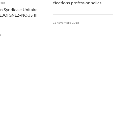
élections professionnelles
lles
n Syndicale Unitaire
REJOIGNEZ-NOUS !!!
21 novembre 2018
3