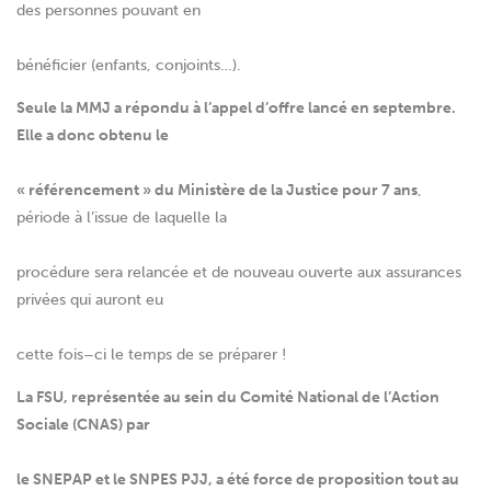
des personnes pouvant en
bénéficier (enfants, conjoints…).
Seule la MMJ a répondu à l’appel d’offre lancé en septembre.
Elle a donc obtenu le
« référencement » du Ministère de la Justice pour 7 ans
,
période à l’issue de laquelle la
procédure sera relancée et de nouveau ouverte aux assurances
privées qui auront eu
cette fois–ci le temps de se préparer !
La FSU, représentée au sein du Comité National de l’Action
Sociale (CNAS) par
le SNEPAP et le SNPES PJJ, a été force de proposition tout au