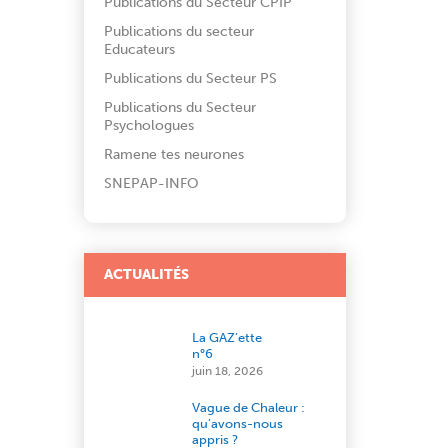
Publications du Secteur CPIP
Publications du secteur
Educateurs
Publications du Secteur PS
Publications du Secteur
Psychologues
Ramene tes neurones
SNEPAP-INFO
ACTUALITÉS
La GAZ’ette
n°6
juin 18, 2026
Vague de Chaleur :
qu’avons-nous
appris ?