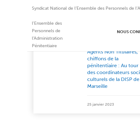
Syndicat National de l’Ensemble des Personnels de l’A
NOUS CON
Communiqués Régionaux
Agents Non Titulaires,
chiffons de la
pénitentiaire : Au tour
des coordinateurs soc
culturels de la DISP de
Marseille
25 janvier 2023