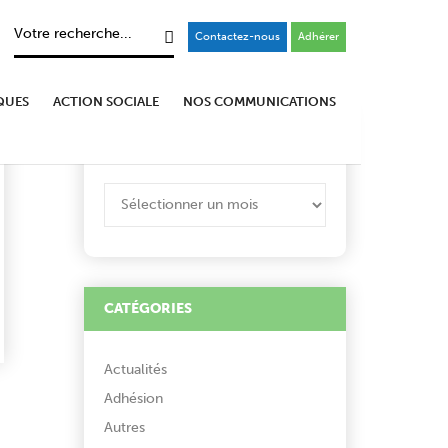
Contactez-nous
Adhérer
QUES
ACTION SOCIALE
NOS COMMUNICATIONS
ARCHIVES
ARCHIVES
CATÉGORIES
Actualités
Adhésion
Autres