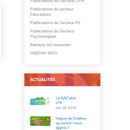
Publications du Secteur CPIP
Publications du secteur
Educateurs
Publications du Secteur PS
Publications du Secteur
Psychologues
Ramene tes neurones
SNEPAP-INFO
ACTUALITÉS
La GAZ’ette
n°6
juin 18, 2026
Vague de Chaleur :
qu’avons-nous
appris ?